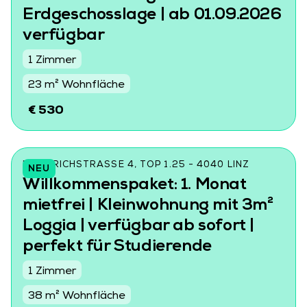
Erdgeschosslage | ab 01.09.2026
verfügbar
1 Zimmer
23 m² Wohnfläche
€ 530
FRIEDRICHSTRASSE 4, TOP 1.25 - 4040 LINZ
NEU
Willkommenspaket: 1. Monat
mietfrei | Kleinwohnung mit 3m²
Loggia | verfügbar ab sofort |
perfekt für Studierende
1 Zimmer
38 m² Wohnfläche