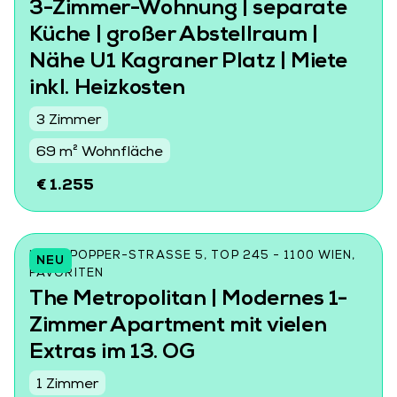
3-Zimmer-Wohnung | separate
Küche | großer Abstellraum |
Nähe U1 Kagraner Platz | Miete
inkl. Heizkosten
3 Zimmer
69 m² Wohnfläche
€ 1.255
KARL-POPPER-STRASSE 5, TOP 245 - 1100 WIEN, F
NEU
AVORITEN
The Metropolitan | Modernes 1-
Zimmer Apartment mit vielen
Extras im 13. OG
1 Zimmer