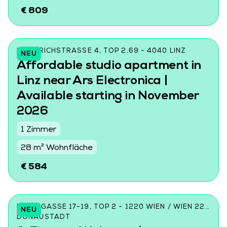
€ 809
FRIEDRICHSTRASSE 4, TOP 2.69 - 4040 LINZ
NEU
Affordable studio apartment in
Linz near Ars Electronica |
Available starting in November
2026
1 Zimmer
28 m² Wohnfläche
€ 584
DONINGASSE 17-19, TOP 2 - 1220 WIEN / WIEN 22.,
NEU
DONAUSTADT