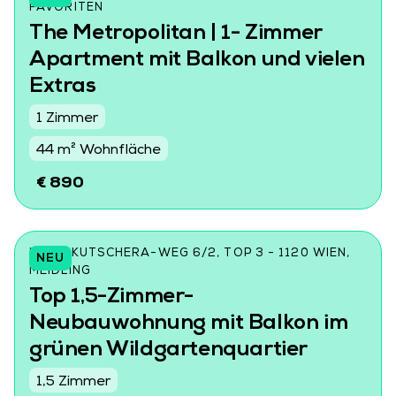
AVORITEN
The Metropolitan | 1- Zimmer
Apartment mit Balkon und vielen
Extras
1 Zimmer
44 m² Wohnfläche
€ 890
LORE-KUTSCHERA-WEG 6/2, TOP 3 - 1120 WIEN,
NEU
MEIDLING
Top 1,5-Zimmer-
Neubauwohnung mit Balkon im
grünen Wildgartenquartier
1,5 Zimmer