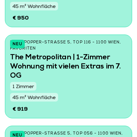
45 m² Wohnfläche
€ 950
KARL-POPPER-STRASSE 5, TOP 116 - 1100 WIEN, F
NEU
AVORITEN
The Metropolitan | 1-Zimmer
Wohnung mit vielen Extras im 7.
OG
1 Zimmer
45 m² Wohnfläche
€ 919
KARL-POPPER-STRASSE 5, TOP 056 - 1100 WIEN, F
NEU