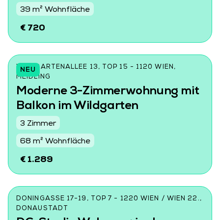
39 m² Wohnfläche
€ 720
WILDGARTENALLEE 13, TOP 15 - 1120 WIEN,
NEU
MEIDLING
Moderne 3-Zimmerwohnung mit
Balkon im Wildgarten
3 Zimmer
68 m² Wohnfläche
€ 1.289
DONINGASSE 17-19, TOP 7 - 1220 WIEN / WIEN 22.,
DONAUSTADT