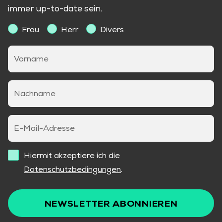
immer up-to-date sein.
Frau
Herr
Divers
Vorname
Nachname
E-Mail-Adresse
Hiermit akzeptiere ich die
Datenschutzbedingungen
.
NEWSLETTER ABONNIEREN