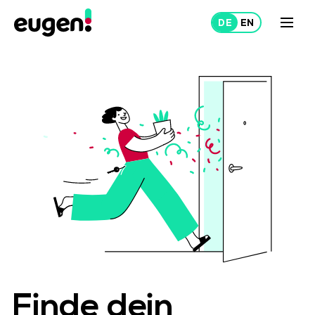
Mieten
Vermieten
Über uns
Projekte
Finde dein