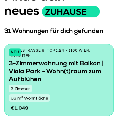
neues
ZUHAUSE
31
Wohnungen für dich gefunden
CZEIKESTRASSE 8, TOP 1.24 - 1100 WIEN, F
NEU
AVORITEN
3-Zimmerwohnung mit Balkon |
Viola Park - Wohn(t)raum zum
Aufblühen
3 Zimmer
63 m² Wohnfläche
€ 1.049