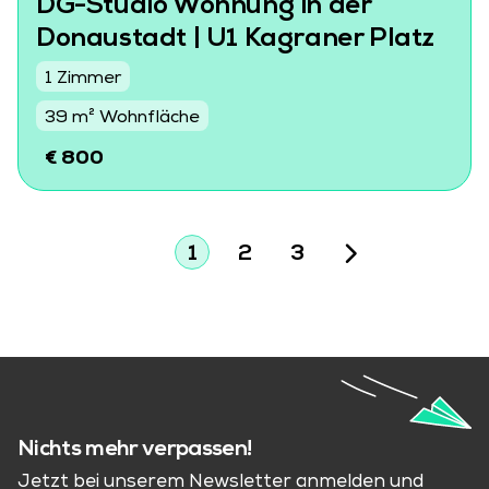
DG-Studio Wohnung in der
Donaustadt | U1 Kagraner Platz
1 Zimmer
39 m² Wohnfläche
€ 800
1
2
3
Nichts mehr verpassen!
Jetzt bei unserem Newsletter anmelden und