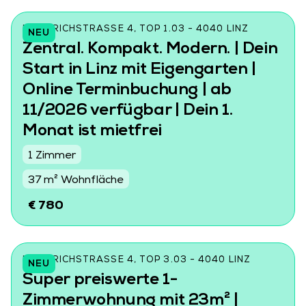
FRIEDRICHSTRASSE 4, TOP 1.03 - 4040 LINZ
NEU
Zentral. Kompakt. Modern. | Dein
Start in Linz mit Eigengarten |
Online Terminbuchung | ab
11/2026 verfügbar | Dein 1.
Monat ist mietfrei
1 Zimmer
37 m² Wohnfläche
€ 780
FRIEDRICHSTRASSE 4, TOP 3.03 - 4040 LINZ
NEU
Super preiswerte 1-
Zimmerwohnung mit 23m² |