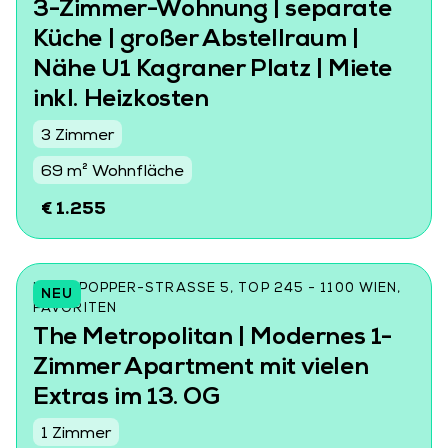
3-Zimmer-Wohnung | separate
Küche | großer Abstellraum |
Nähe U1 Kagraner Platz | Miete
inkl. Heizkosten
3 Zimmer
69 m² Wohnfläche
€ 1.255
KARL-POPPER-STRASSE 5, TOP 245 - 1100 WIEN, F
NEU
AVORITEN
The Metropolitan | Modernes 1-
Zimmer Apartment mit vielen
Extras im 13. OG
1 Zimmer