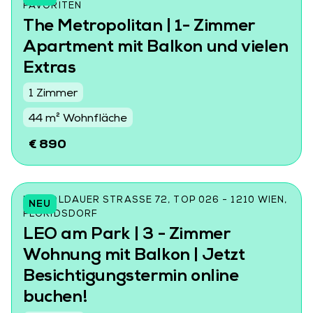
AVORITEN
The Metropolitan | 1- Zimmer
Apartment mit Balkon und vielen
Extras
1 Zimmer
44 m² Wohnfläche
€ 890
LEOPOLDAUER STRASSE 72, TOP 026 - 1210 WIEN, F
NEU
LORIDSDORF
LEO am Park | 3 - Zimmer
Wohnung mit Balkon | Jetzt
Besichtigungstermin online
buchen!