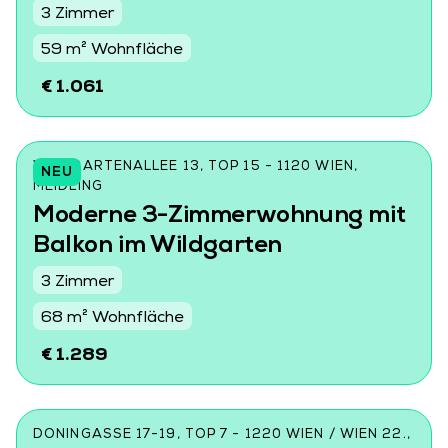
3 Zimmer
59 m² Wohnfläche
€ 1.061
WILDGARTENALLEE 13, TOP 15 - 1120 WIEN,
NEU
MEIDLING
Moderne 3-Zimmerwohnung mit
Balkon im Wildgarten
3 Zimmer
68 m² Wohnfläche
€ 1.289
DONINGASSE 17-19, TOP 7 - 1220 WIEN / WIEN 22.,