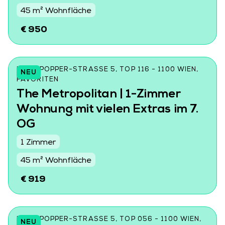
45 m² Wohnfläche
€ 950
KARL-POPPER-STRASSE 5, TOP 116 - 1100 WIEN, F
NEU
AVORITEN
The Metropolitan | 1-Zimmer
Wohnung mit vielen Extras im 7.
OG
1 Zimmer
45 m² Wohnfläche
€ 919
KARL-POPPER-STRASSE 5, TOP 056 - 1100 WIEN, F
NEU