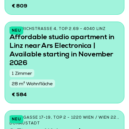
€ 809
FRIEDRICHSTRASSE 4, TOP 2.69 - 4040 LINZ
NEU
Affordable studio apartment in
Linz near Ars Electronica |
Available starting in November
2026
1 Zimmer
28 m² Wohnfläche
€ 584
DONINGASSE 17-19, TOP 2 - 1220 WIEN / WIEN 22.,
NEU
DONAUSTADT