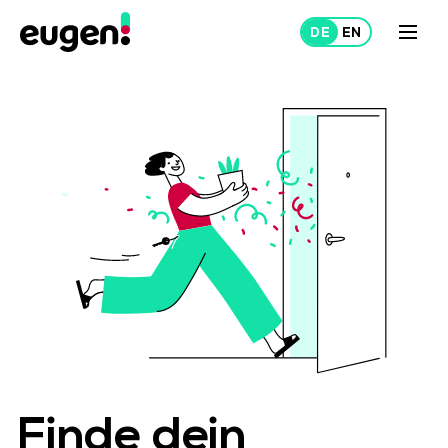
Mieten
Vermieten
Über uns
Projekte
Finde dein