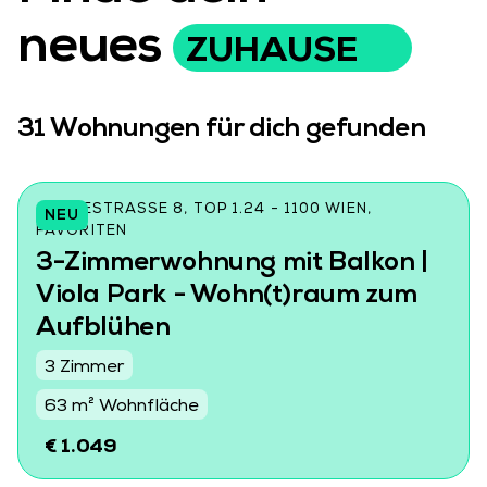
neues
ZUHAUSE
31
Wohnungen für dich gefunden
CZEIKESTRASSE 8, TOP 1.24 - 1100 WIEN, F
NEU
AVORITEN
3-Zimmerwohnung mit Balkon |
Viola Park - Wohn(t)raum zum
Aufblühen
3 Zimmer
63 m² Wohnfläche
€ 1.049