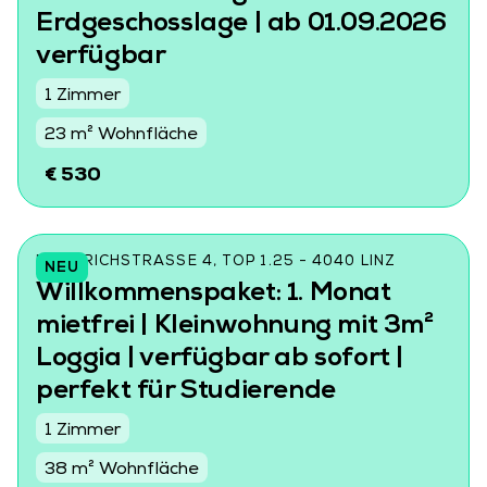
Erdgeschosslage | ab 01.09.2026
verfügbar
1 Zimmer
23 m² Wohnfläche
€ 530
FRIEDRICHSTRASSE 4, TOP 1.25 - 4040 LINZ
NEU
Willkommenspaket: 1. Monat
mietfrei | Kleinwohnung mit 3m²
Loggia | verfügbar ab sofort |
perfekt für Studierende
1 Zimmer
38 m² Wohnfläche