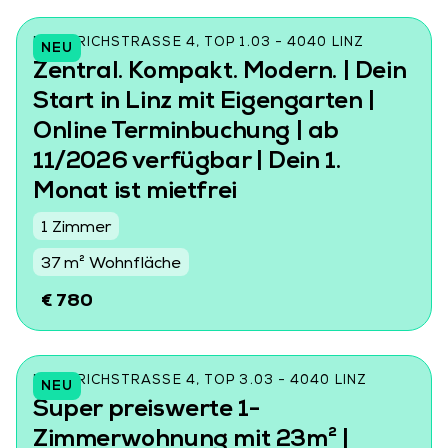
FRIEDRICHSTRASSE 4, TOP 1.03 - 4040 LINZ
NEU
Zentral. Kompakt. Modern. | Dein
Start in Linz mit Eigengarten |
Online Terminbuchung | ab
11/2026 verfügbar | Dein 1.
Monat ist mietfrei
1 Zimmer
37 m² Wohnfläche
€ 780
FRIEDRICHSTRASSE 4, TOP 3.03 - 4040 LINZ
NEU
Super preiswerte 1-
Zimmerwohnung mit 23m² |