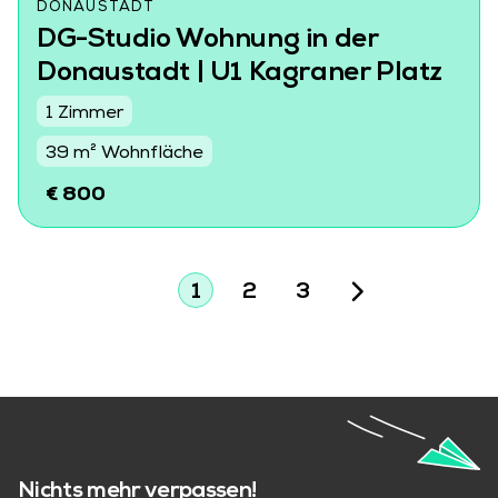
DONAUSTADT
DG-Studio Wohnung in der
Donaustadt | U1 Kagraner Platz
1 Zimmer
39 m² Wohnfläche
€ 800
1
2
3
Nichts mehr verpassen!