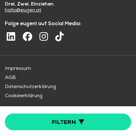
Drei, Zwei, Einziehen.
hallo@eugen.at
Folge eugen! auf Social Media:
Impressum
AGB
Datenschutzerklärung
Cookieerklärung
Der smarte Maklerservice von OTTO Immobilien
FILTERN