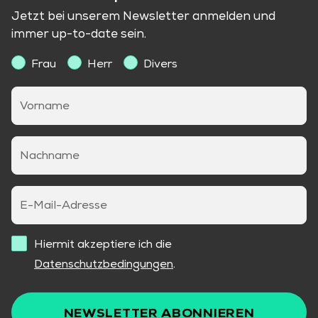
Jetzt bei unserem Newsletter anmelden und
immer up-to-date sein.
Frau
Herr
Divers
Vorname
Nachname
E-Mail-Adresse
Hiermit akzeptiere ich die
Datenschutzbedingungen
.
NEWSLETTER ABONNIEREN