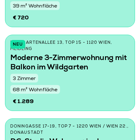
39 m² Wohnfläche
€ 720
WILDGARTENALLEE 13, TOP 15 - 1120 WIEN,
NEU
MEIDLING
Moderne 3-Zimmerwohnung mit
Balkon im Wildgarten
3 Zimmer
68 m² Wohnfläche
€ 1.289
DONINGASSE 17-19, TOP 7 - 1220 WIEN / WIEN 22.,
DONAUSTADT