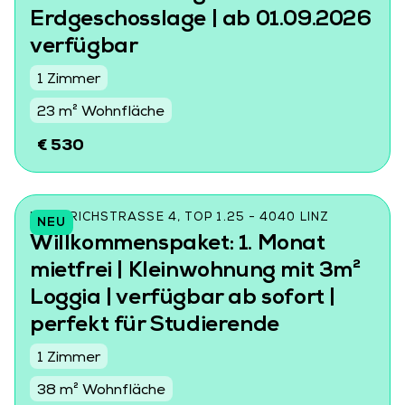
Erdgeschosslage | ab 01.09.2026
verfügbar
1 Zimmer
23 m² Wohnfläche
€ 530
FRIEDRICHSTRASSE 4, TOP 1.25 - 4040 LINZ
NEU
Willkommenspaket: 1. Monat
mietfrei | Kleinwohnung mit 3m²
Loggia | verfügbar ab sofort |
perfekt für Studierende
1 Zimmer
38 m² Wohnfläche