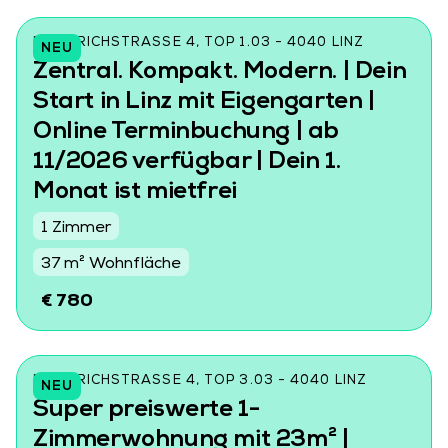
FRIEDRICHSTRASSE 4, TOP 1.03 - 4040 LINZ
NEU
Zentral. Kompakt. Modern. | Dein
Start in Linz mit Eigengarten |
Online Terminbuchung | ab
11/2026 verfügbar | Dein 1.
Monat ist mietfrei
1 Zimmer
37 m² Wohnfläche
€ 780
FRIEDRICHSTRASSE 4, TOP 3.03 - 4040 LINZ
NEU
Super preiswerte 1-
Zimmerwohnung mit 23m² |