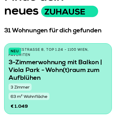
neues
ZUHAUSE
31
Wohnungen für dich gefunden
CZEIKESTRASSE 8, TOP 1.24 - 1100 WIEN, F
NEU
AVORITEN
3-Zimmerwohnung mit Balkon |
Viola Park - Wohn(t)raum zum
Aufblühen
3 Zimmer
63 m² Wohnfläche
€ 1.049