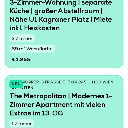
3-Zimmer-Wohnung | separate
Küche | großer Abstellraum |
Nähe U1 Kagraner Platz | Miete
inkl. Heizkosten
3 Zimmer
69 m² Wohnfläche
€ 1.255
KARL-POPPER-STRASSE 5, TOP 245 - 1100 WIEN, F
NEU
AVORITEN
The Metropolitan | Modernes 1-
Zimmer Apartment mit vielen
Extras im 13. OG
1 Zimmer