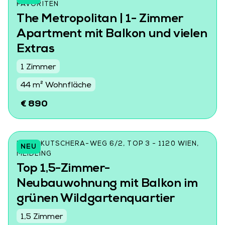
AVORITEN
The Metropolitan | 1- Zimmer
Apartment mit Balkon und vielen
Extras
1 Zimmer
44 m² Wohnfläche
€ 890
LORE-KUTSCHERA-WEG 6/2, TOP 3 - 1120 WIEN,
NEU
MEIDLING
Top 1,5-Zimmer-
Neubauwohnung mit Balkon im
grünen Wildgartenquartier
1,5 Zimmer