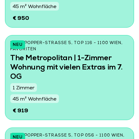
45 m² Wohnfläche
€ 950
KARL-POPPER-STRASSE 5, TOP 116 - 1100 WIEN, F
NEU
AVORITEN
The Metropolitan | 1-Zimmer
Wohnung mit vielen Extras im 7.
OG
1 Zimmer
45 m² Wohnfläche
€ 919
KARL-POPPER-STRASSE 5, TOP 056 - 1100 WIEN, F
NEU