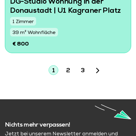
DG-Studio Wohnung in der
Donaustadt | U1 Kagraner Platz
1 Zimmer
39 m² Wohnfläche
€ 800
1
2
3
Nichts mehr verpassen!
Jetzt bei unserem Newsletter anmelden und