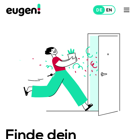
Mieten
Vermieten
Über uns
Projekte
Finde dein