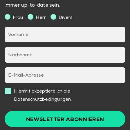
immer up-to-date sein.
Frau
Herr
Divers
Vorname
Nachname
E-Mail-Adresse
Hiermit akzeptiere ich die
Datenschutzbedingungen
.
NEWSLETTER ABONNIEREN