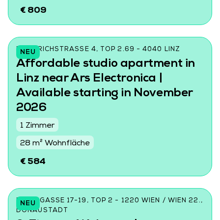
€ 809
FRIEDRICHSTRASSE 4, TOP 2.69 - 4040 LINZ
NEU
Affordable studio apartment in
Linz near Ars Electronica |
Available starting in November
2026
1 Zimmer
28 m² Wohnfläche
€ 584
DONINGASSE 17-19, TOP 2 - 1220 WIEN / WIEN 22.,
NEU
DONAUSTADT