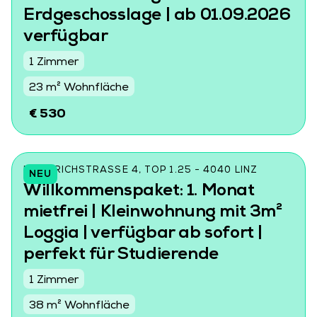
Erdgeschosslage | ab 01.09.2026
verfügbar
1 Zimmer
23 m² Wohnfläche
€ 530
FRIEDRICHSTRASSE 4, TOP 1.25 - 4040 LINZ
NEU
Willkommenspaket: 1. Monat
mietfrei | Kleinwohnung mit 3m²
Loggia | verfügbar ab sofort |
perfekt für Studierende
1 Zimmer
38 m² Wohnfläche