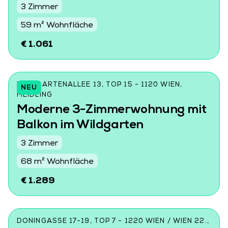
3 Zimmer
59 m² Wohnfläche
€ 1.061
WILDGARTENALLEE 13, TOP 15 - 1120 WIEN,
NEU
MEIDLING
Moderne 3-Zimmerwohnung mit
Balkon im Wildgarten
3 Zimmer
68 m² Wohnfläche
€ 1.289
DONINGASSE 17-19, TOP 7 - 1220 WIEN / WIEN 22.,