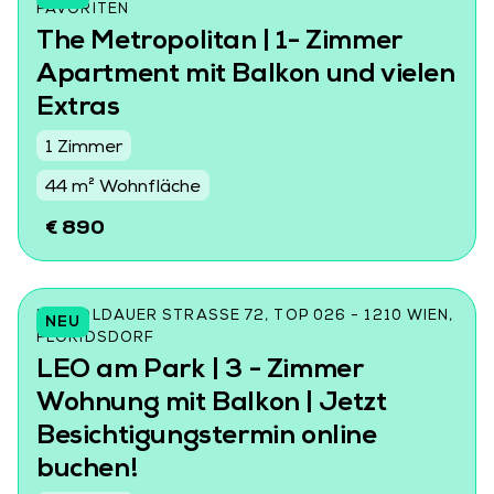
AVORITEN
The Metropolitan | 1- Zimmer
Apartment mit Balkon und vielen
Extras
1 Zimmer
44 m² Wohnfläche
€ 890
LEOPOLDAUER STRASSE 72, TOP 026 - 1210 WIEN, F
NEU
LORIDSDORF
LEO am Park | 3 - Zimmer
Wohnung mit Balkon | Jetzt
Besichtigungstermin online
buchen!