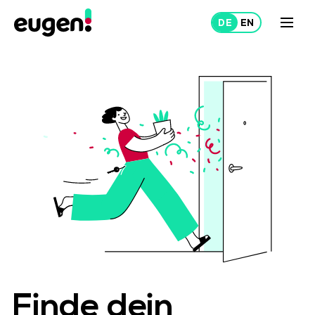
Mieten
Vermieten
Über uns
Projekte
Finde dein