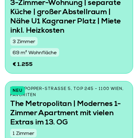
3-Zimmer-Wohnung | separate
Küche | großer Abstellraum |
Nähe U1 Kagraner Platz | Miete
inkl. Heizkosten
3 Zimmer
69 m² Wohnfläche
€ 1.255
KARL-POPPER-STRASSE 5, TOP 245 - 1100 WIEN, F
NEU
AVORITEN
The Metropolitan | Modernes 1-
Zimmer Apartment mit vielen
Extras im 13. OG
1 Zimmer