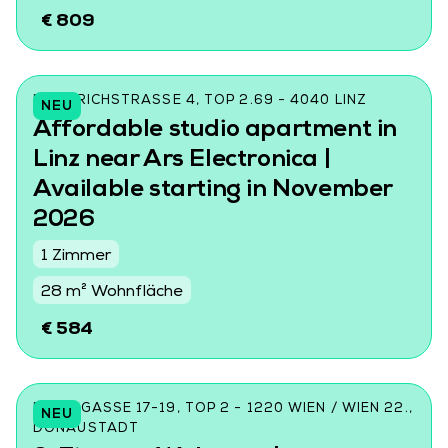
€ 809
FRIEDRICHSTRASSE 4, TOP 2.69 - 4040 LINZ
NEU
Affordable studio apartment in
Linz near Ars Electronica |
Available starting in November
2026
1 Zimmer
28 m² Wohnfläche
€ 584
DONINGASSE 17-19, TOP 2 - 1220 WIEN / WIEN 22.,
NEU
DONAUSTADT