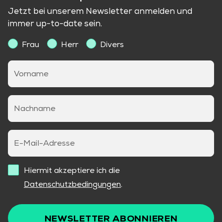
Jetzt bei unserem Newsletter anmelden und
immer up-to-date sein.
Frau
Herr
Divers
Vorname
Nachname
E-Mail-Adresse
Hiermit akzeptiere ich die
Datenschutzbedingungen
.
NEWSLETTER ABONNIEREN