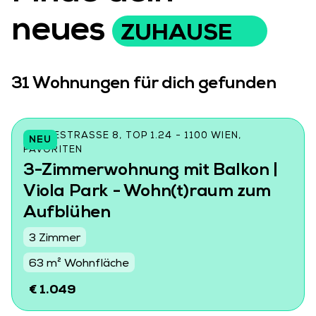
neues
ZUHAUSE
31
Wohnungen für dich gefunden
CZEIKESTRASSE 8, TOP 1.24 - 1100 WIEN, F
NEU
AVORITEN
3-Zimmerwohnung mit Balkon |
Viola Park - Wohn(t)raum zum
Aufblühen
3 Zimmer
63 m² Wohnfläche
€ 1.049