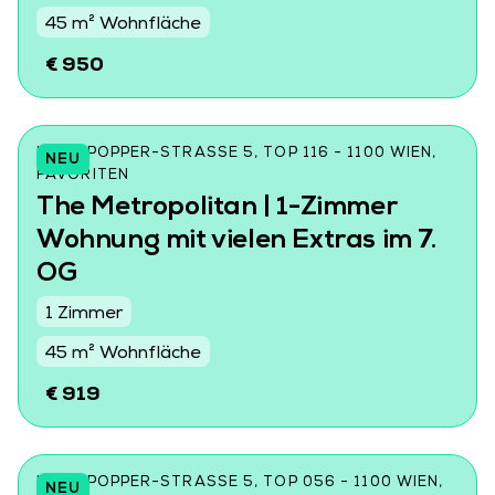
45 m² Wohnfläche
€ 950
KARL-POPPER-STRASSE 5, TOP 116 - 1100 WIEN, F
NEU
AVORITEN
The Metropolitan | 1-Zimmer
Wohnung mit vielen Extras im 7.
OG
1 Zimmer
45 m² Wohnfläche
€ 919
KARL-POPPER-STRASSE 5, TOP 056 - 1100 WIEN, F
NEU