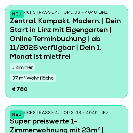
FRIEDRICHSTRASSE 4, TOP 1.03 - 4040 LINZ
NEU
Zentral. Kompakt. Modern. | Dein
Start in Linz mit Eigengarten |
Online Terminbuchung | ab
11/2026 verfügbar | Dein 1.
Monat ist mietfrei
1 Zimmer
37 m² Wohnfläche
€ 780
FRIEDRICHSTRASSE 4, TOP 3.03 - 4040 LINZ
NEU
Super preiswerte 1-
Zimmerwohnung mit 23m² |