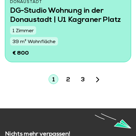
DONAUSTADT
DG-Studio Wohnung in der
Donaustadt | U1 Kagraner Platz
1 Zimmer
39 m² Wohnfläche
€ 800
1
2
3
Nichts mehr verpassen!