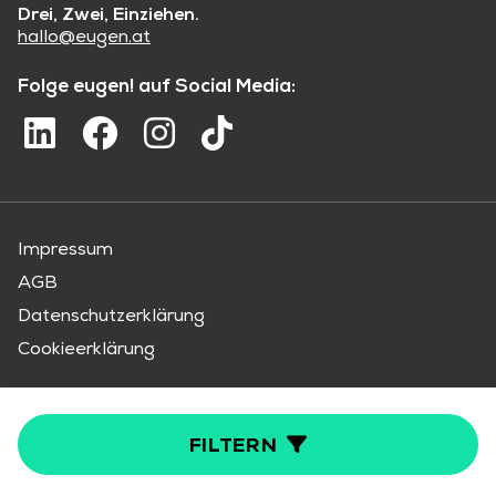
Drei, Zwei, Einziehen.
hallo@eugen.at
Folge eugen! auf Social Media:
Impressum
AGB
Datenschutzerklärung
Cookieerklärung
Der smarte Maklerservice von OTTO Immobilien
FILTERN