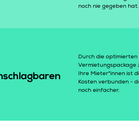
noch nie gegeben hat.
Durch die optimierten
Vermietungspackage z
Ihre Mieter*innen ist 
nschlagbaren
Kosten verbunden - da
noch einfacher.