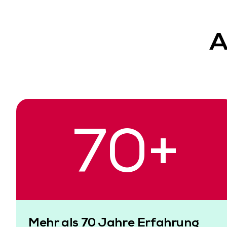
A
70
+
Mehr als 70 Jahre Erfahrung