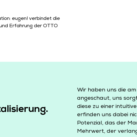
tion: eugen! verbindet die
ät und Erfahrung der OTTO
Wir haben uns die am
angeschaut, uns sorg
diese zu einer intuit
alisierung.
erfinden uns dabei ni
Potenzial, das der Ma
Mehrwert, der verlang