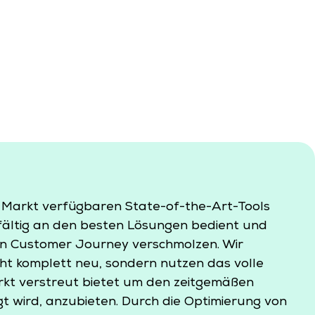
 Markt verfügbaren State-of-the-Art-Tools
fältig an den besten Lösungen bedient und
iven Customer Journey verschmolzen. Wir
cht komplett neu, sondern nutzen das volle
rkt verstreut bietet um den zeitgemäßen
t wird, anzubieten. Durch die Optimierung von