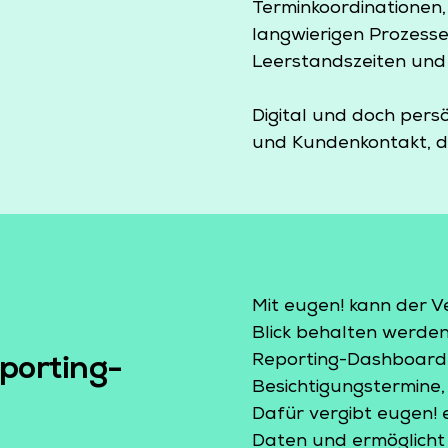
Terminkoordinationen
langwierigen Prozesse
Leerstandszeiten und 
Digital und doch persö
und Kundenkontakt, dor
Mit eugen! kann der V
Blick behalten werden
Reporting-Dashboard e
porting-
Besichtigungstermine,
Dafür vergibt eugen! 
Daten und ermöglicht