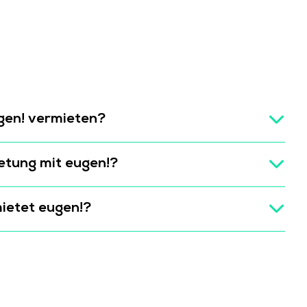
ugen! vermieten?
etung mit eugen!?
ietet eugen!?