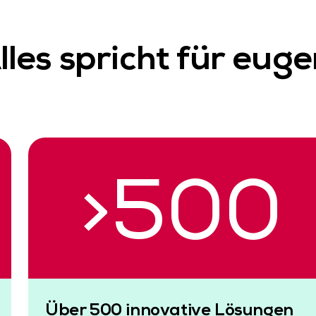
lles spricht für euge
>
500
Über 500 innovative Lösungen