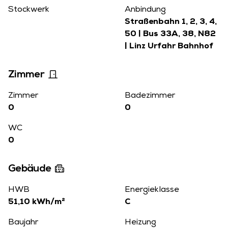
Stockwerk
Anbindung
Straßenbahn 1, 2, 3, 4,
50 | Bus 33A, 38, N82
| Linz Urfahr Bahnhof
Zimmer
Zimmer
Badezimmer
0
0
WC
0
Gebäude
HWB
Energieklasse
51,10 kWh/m²
C
Baujahr
Heizung