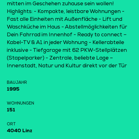
mitten im Geschehen zuhause sein wollen!
Highlights: - Kompakte, leistbare Wohnungen -
Fast alle Einheiten mit Außenfläche - Lift und
Waschküche im Haus - Abstellmöglichkeiten für
Dein Fahrrad im Innenhof - Ready to connect –
Kabel-TV & A1 in jeder Wohnung - Kellerabteile
inklusive - Tiefgarage mit 62 PKW-Stellplätzen
(Stapelparker) - Zentrale, beliebte Lage –
Innenstadt, Natur und Kultur direkt vor der Tür
BAUJAHR
1995
WOHNUNGEN
151
ORT
4040 Linz