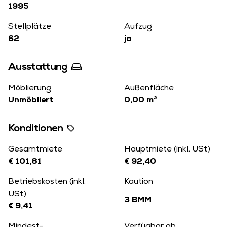
1995
Stellplätze
Aufzug
62
ja
Ausstattung
Möblierung
Außenfläche
Unmöbliert
0,00 m²
Konditionen
Gesamtmiete
Hauptmiete (inkl. USt)
€ 101,81
€ 92,40
Betriebskosten (inkl.
Kaution
USt)
3 BMM
€ 9,41