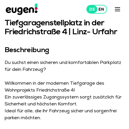
FRIEDRICHSTRASSE 4, 4040 LINZ
Tiefgaragenstellplatz in der
Friedrichstraße 4 | Linz- Urfahr
Mieten
Vermieten
Beschreibung
Über uns
Du suchst einen sicheren und komfortablen Parkplatz
Projekte
für dein Fahrzeug?
Willkommen in der modernen Tiefgarage des
Wohnprojekts Friedrichstraße 4!
Ein zuverlässiges Zugangssystem sorgt zusätzlich für
Sicherheit und höchsten Komfort.
Ideal für alle, die ihr Fahrzeug sicher und sorgenfrei
parken möchten.