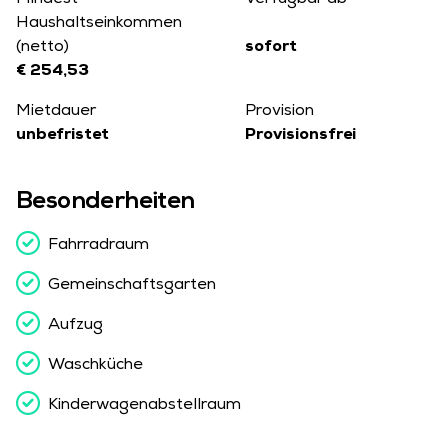
Mindest-
Verfügbar ab
Haushaltseinkommen
(netto)
sofort
€ 254,53
Mietdauer
Provision
unbefristet
Provisionsfrei
Besonderheiten
Fahrradraum
Gemeinschaftsgarten
Aufzug
Waschküche
Kinderwagen­abstellraum