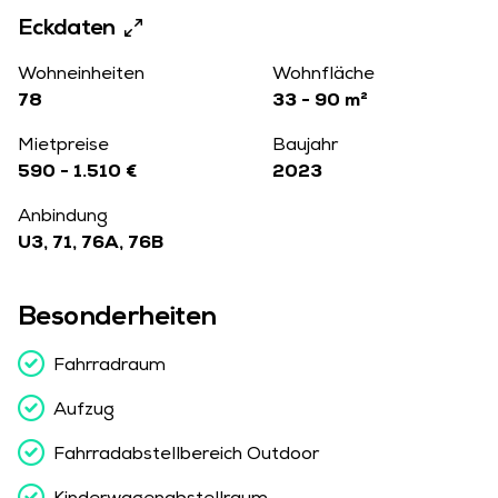
Eckdaten
Wohneinheiten
Wohnfläche
78
33 - 90 m²
Mietpreise
Baujahr
590 - 1.510 €
2023
Anbindung
U3, 71, 76A, 76B
Besonderheiten
Fahrradraum
Aufzug
Fahrradabstellbereich Outdoor