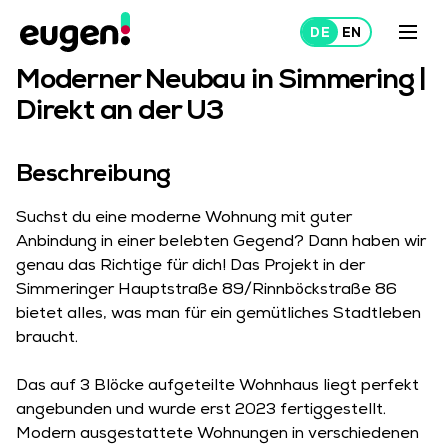
SIMMERINGER HAUPTSTRASSE 89, 1110 WIEN
Moderner Neubau in Simmering |
Direkt an der U3
Mieten
Vermieten
Beschreibung
Über uns
Suchst du eine moderne Wohnung mit guter
Projekte
Anbindung in einer belebten Gegend? Dann haben wir
genau das Richtige für dich! Das Projekt in der
Simmeringer Hauptstraße 89/Rinnböckstraße 86
bietet alles, was man für ein gemütliches Stadtleben
braucht.
Das auf 3 Blöcke aufgeteilte Wohnhaus liegt perfekt
angebunden und wurde erst 2023 fertiggestellt.
Modern ausgestattete Wohnungen in verschiedenen