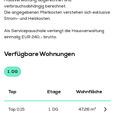
Hausverwaltung abgerechnet und
verbrauchsabhängig berechnet.
Die angegebenen Mietkosten verstehen sich exklusive
Strom- und Heizkosten.
Als Servicepauschale verlangt die Hausverwaltung
einmalig EUR 240,- brutto.
Verfügbare Wohnungen
1. DG
Top
Etage
Wohnfläche
Top 0.15
1. DG
47,26 m²