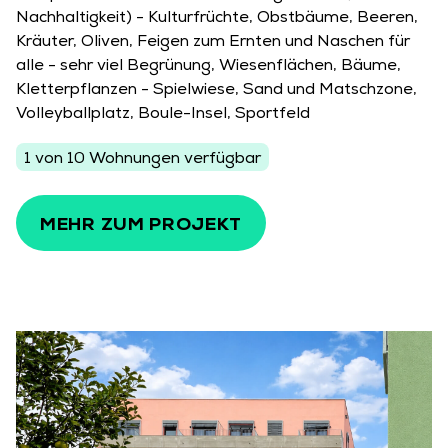
Nachhaltigkeit) - Kulturfrüchte, Obstbäume, Beeren,
Kräuter, Oliven, Feigen zum Ernten und Naschen für
alle - sehr viel Begrünung, Wiesenflächen, Bäume,
Kletterpflanzen - Spielwiese, Sand und Matschzone,
Volleyballplatz, Boule-Insel, Sportfeld
1 von 10 Wohnungen verfügbar
MEHR ZUM PROJEKT