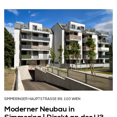
Mieten
Das Team
FAQ
Vermieten
Kontakt
SIMMERINGER HAUPTSTRASSE 89, 1110 WIEN
Moderner Neubau in