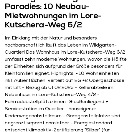
Paradies: 10 Neubau-
Mietwohnungen im Lore-
Kutschera-Weg 6/2
Im Einklang mit der Natur und besonders
nachbarschaftlich läuft das Leben im Wildgarten-
Quartier! Das Wohnhaus im Lore-Kutschera-Weg 6/2
umfasst zehn moderne Wohnungen, wovon die Hälfte
der Einheiten sich aufgrund der Größe besonders für
Kleinfamilien eignet. Highlights: - 10 Wohneinheiten
inkl. Außenflächen, verteilt auf EG +2 Obergeschosse
mit Lift - Bezug ab 01.02.2025 - Kellerabteile im
Nebenhaus im Lore-Kutschera-Weg 4/2 -
Fahrradabstellplätze innen- & außenliegend +
Servicestation im Quartier - hauseigener
Kinderwagenabstellraum - Garagenstellplätze sind
begrenzt separat anmietbar - Energiestandard
entspricht klimaaktiv-Zertifizierung "Silber" (für