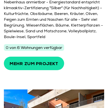
Nebenhaus anmietbar - Energiestandard entspricht
klimaaktiv-Zertifizierung "Silber" (für Nachhaltigkeit) -
Kulturfrüchte, Obstbäume, Beeren, Kräuter, Oliven,
Feigen zum Ernten und Naschen für alle - Sehr viel
Begrünung, Wiesenflächen, Bäume, Kletterpflanzen -
Spielwiese, Sand und Matschzone, Volleyballplatz,
Boule-Insel, Sportfeld
0 von 6 Wohnungen verfügbar
MEHR ZUM PROJEKT