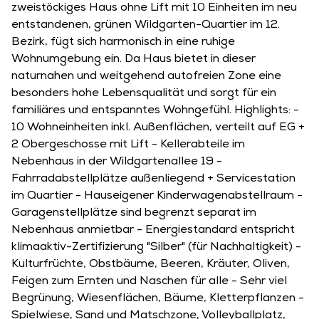
zweistöckiges Haus ohne Lift mit 10 Einheiten im neu
entstandenen, grünen Wildgarten-Quartier im 12.
Bezirk, fügt sich harmonisch in eine ruhige
Wohnumgebung ein. Da Haus bietet in dieser
naturnahen und weitgehend autofreien Zone eine
besonders hohe Lebensqualität und sorgt für ein
familiäres und entspanntes Wohngefühl. Highlights: -
10 Wohneinheiten inkl. Außenflächen, verteilt auf EG +
2 Obergeschosse mit Lift - Kellerabteile im
Nebenhaus in der Wildgartenallee 19 -
Fahrradabstellplätze außenliegend + Servicestation
im Quartier - Hauseigener Kinderwagenabstellraum -
Garagenstellplätze sind begrenzt separat im
Nebenhaus anmietbar - Energiestandard entspricht
klimaaktiv-Zertifizierung "Silber" (für Nachhaltigkeit) -
Kulturfrüchte, Obstbäume, Beeren, Kräuter, Oliven,
Feigen zum Ernten und Naschen für alle - Sehr viel
Begrünung, Wiesenflächen, Bäume, Kletterpflanzen -
Spielwiese, Sand und Matschzone, Volleyballplatz,