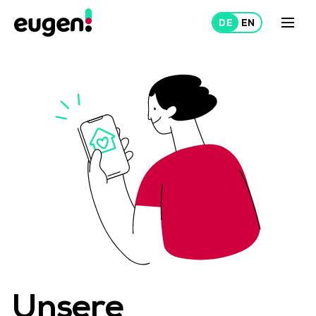
Mieten
Vermieten
Über uns
Projekte
Unsere