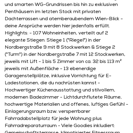
und smarten WG-Grundrissen bis hin zu exklusiven
Penthäusern im letzten Stock mit privaten
Dachterrassen und atemberaubendem Wien-Blick -
deine Ansprüche werden hier jedenfalls erfüllt.
Highlights: - 107 Wohneinheiten, verteilt auf 2
elegante Stiegen: Stiege 1 ("Riegel") in der
Nordbergstraße 9 mit 8 Stockwerken & Stiege 2
("Turm") in der Nordbergstraße 7 mit 12 Stockwerken,
jeweils mit Lift - 1 bis 5 Zimmer von ca. 32 bis 113 m²
jeweils mit Außenfläche - 13 ebenerdige
Garagenstellplätze, inklusive Vorrichtung für E-
Ladestationen, die du nachrüsten kannst -
Hochwertiger Küchenausstattung und stilvollem,
modernen Badezimmer - Lichtdurchflutete Räume,
hochwertige Materialien und offenes, luftiges Gefühl -
Einlagerungsraum bzw. versperrbarer
Fahrradabstellplatz für jede Wohnung plus
Fahrradreparaturraum - Viele Goodies inkludiert: