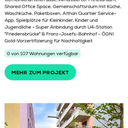
Gemeinschaftsterrasse, klimatisierter Fitnessraum,
Shared Office Space, Gemeinschaftsraum mit Küche,
Waschküche, Paketboxen, Althan Quartier Service-
App, Spielplätze für Kleinkinder, Kinder und
Jugendliche - Super Anbindung durch U4-Station
"Friedensbrücke" & Franz-Josefs-Bahnhof - ÖGNI
Gold-Vorzertifizierung für Nachhaltigkeit
0 von 107 Wohnungen verfügbar
MEHR ZUM PROJEKT