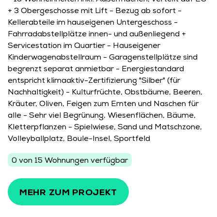
- 15 Wohneinheiten inkl. Außenflächen, verteilt auf EG
+ 3 Obergeschosse mit Lift - Bezug ab sofort -
Kellerabteile im hauseigenen Untergeschoss -
Fahrradabstellplätze innen- und außenliegend +
Servicestation im Quartier - Hauseigener
Kinderwagenabstellraum - Garagenstellplätze sind
begrenzt separat anmietbar - Energiestandard
entspricht klimaaktiv-Zertifizierung "Silber" (für
Nachhaltigkeit) - Kulturfrüchte, Obstbäume, Beeren,
Kräuter, Oliven, Feigen zum Ernten und Naschen für
alle - Sehr viel Begrünung, Wiesenflächen, Bäume,
Kletterpflanzen - Spielwiese, Sand und Matschzone,
Volleyballplatz, Boule-Insel, Sportfeld
0 von 15 Wohnungen verfügbar
MEHR ZUM PROJEKT