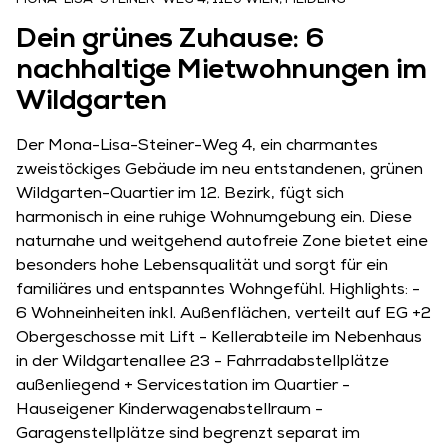
MONA-LISA-STEINER-WEG 4, 1120 WIEN, MEIDLING
Dein grünes Zuhause: 6
nachhaltige Mietwohnungen im
Wildgarten
Der Mona-Lisa-Steiner-Weg 4, ein charmantes
zweistöckiges Gebäude im neu entstandenen, grünen
Wildgarten-Quartier im 12. Bezirk, fügt sich
harmonisch in eine ruhige Wohnumgebung ein. Diese
naturnahe und weitgehend autofreie Zone bietet eine
besonders hohe Lebensqualität und sorgt für ein
familiäres und entspanntes Wohngefühl. Highlights: -
6 Wohneinheiten inkl. Außenflächen, verteilt auf EG +2
Obergeschosse mit Lift - Kellerabteile im Nebenhaus
in der Wildgartenallee 23 - Fahrradabstellplätze
außenliegend + Servicestation im Quartier -
Hauseigener Kinderwagenabstellraum -
Garagenstellplätze sind begrenzt separat im