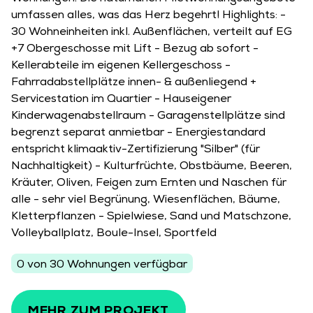
umfassen alles, was das Herz begehrt! Highlights: -
30 Wohneinheiten inkl. Außenflächen, verteilt auf EG
+7 Obergeschosse mit Lift - Bezug ab sofort -
Kellerabteile im eigenen Kellergeschoss -
Fahrradabstellplätze innen- & außenliegend +
Servicestation im Quartier - Hauseigener
Kinderwagenabstellraum - Garagenstellplätze sind
begrenzt separat anmietbar - Energiestandard
entspricht klimaaktiv-Zertifizierung "Silber" (für
Nachhaltigkeit) - Kulturfrüchte, Obstbäume, Beeren,
Kräuter, Oliven, Feigen zum Ernten und Naschen für
alle - sehr viel Begrünung, Wiesenflächen, Bäume,
Kletterpflanzen - Spielwiese, Sand und Matschzone,
Volleyballplatz, Boule-Insel, Sportfeld
0 von 30 Wohnungen verfügbar
MEHR ZUM PROJEKT