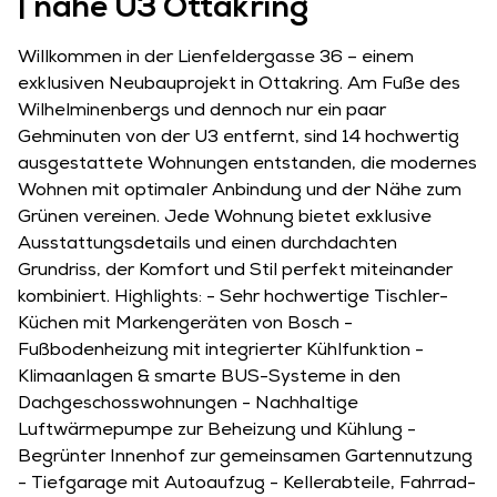
| nahe U3 Ottakring
Willkommen in der Lienfeldergasse 36 – einem
exklusiven Neubauprojekt in Ottakring. Am Fuße des
Wilhelminenbergs und dennoch nur ein paar
Gehminuten von der U3 entfernt, sind 14 hochwertig
ausgestattete Wohnungen entstanden, die modernes
Wohnen mit optimaler Anbindung und der Nähe zum
Grünen vereinen. Jede Wohnung bietet exklusive
Ausstattungsdetails und einen durchdachten
Grundriss, der Komfort und Stil perfekt miteinander
kombiniert. Highlights: - Sehr hochwertige Tischler-
Küchen mit Markengeräten von Bosch -
Fußbodenheizung mit integrierter Kühlfunktion -
Klimaanlagen & smarte BUS-Systeme in den
Dachgeschosswohnungen - Nachhaltige
Luftwärmepumpe zur Beheizung und Kühlung -
Begrünter Innenhof zur gemeinsamen Gartennutzung
- Tiefgarage mit Autoaufzug - Kellerabteile, Fahrrad-